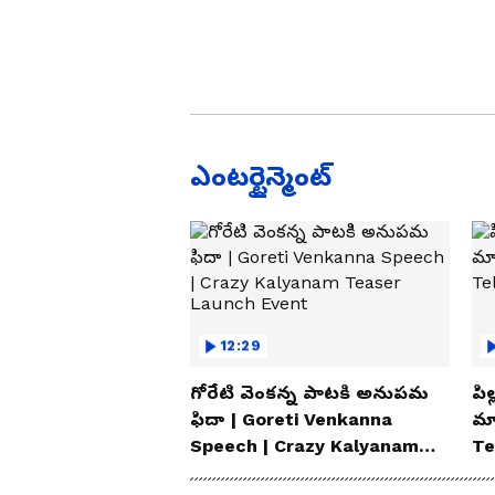
ఎంటర్టైన్మెంట్
12:29
గోరేటి వెంకన్న పాటకి అనుపమ
పిల
ఫిదా | Goreti Venkanna
మ్
Speech | Crazy Kalyanam
Te
Teaser Launch Event