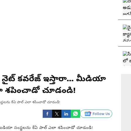
డ్ నైట్ కవరేజ్ ఇస్తారా... మీడియా
లా శపించాడో చూడండి!
యా సంస్థలను కేఏ పాల్ ఎలా శపించాడో చూడండి!
Follow Us
రా... మీడియా సంస్థలను కేఏ పాల్ ఎలా శపించాడో చూడండి!