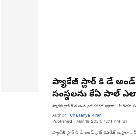
ప్యాకేజీ స్టార్ కి డే అం
సంస్థలను కేఏ పాల్ ఎ
ప్యాకేజీ స్టార్ కి డే అండ్ నైట్ కవరేజ్ ఇస్తారా... మీడి
Author :
Chaitanya Kiran
Published :
Mar 19 2024, 12:11 PM IST
ప్యాకేజీ స్టార్ కి డే అండ్ నైట్ కవరేజ్ ఇస్తా