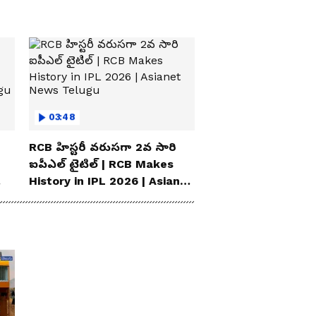
03:48
RCB హిస్టరీ వరుసగా 2వ సారి
ఐపీఎల్ టైటిల్ | RCB Makes
History in IPL 2026 | Asianet
News Telugu