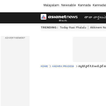
Malayalam
Newsable
Kannada
Kannada
తాజా వార్తలు
ఎ
TRENDING :
Today Rasi Phalalu
Akkineni N
HOME
ANDHRA PRADESH
ప్యాకేజీ స్టార్ కి డే అండ్ నై