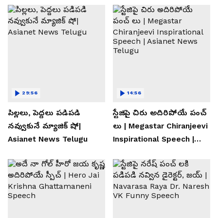
29:56
14:56
పిల్లలు, పెద్దలు పడిపడి
స్టేజిపై చిరు అదిరిపోయే పంచ్
నవ్వుకునే మ్యాజిక్ షో|
లు | Megastar Chiranjeevi
Asianet News Telugu
Inspirational Speech |
Asianet News Telugu