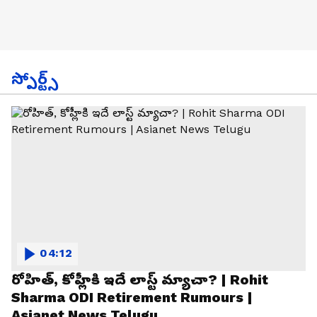
స్పోర్ట్స్
04:12
రోహిత్, కోహ్లీకి ఇదే లాస్ట్ మ్యాచా? | Rohit
Sharma ODI Retirement Rumours |
Asianet News Telugu