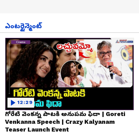
ఎంటర్టైన్మెంట్
12:29
గోరేటి వెంకన్న పాటకి అనుపమ ఫిదా | Goreti
Venkanna Speech | Crazy Kalyanam
Teaser Launch Event