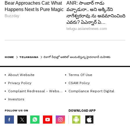
HOME
TELANGANA
చికాగో వీధుల్లో ఆకలితో అలమటిస్తున్న హైదరాబాదీ మహిళకు బాసటగా నిలిచిన భారత ఎంబసీ.. అసలేమైందంటే ?
About Website
Terms Of Use
Privacy Policy
CSAM Policy
Complaint Redressal - Website
Compliance Report Digital
Investors
FOLLOW US ON
DOWNLOAD APP