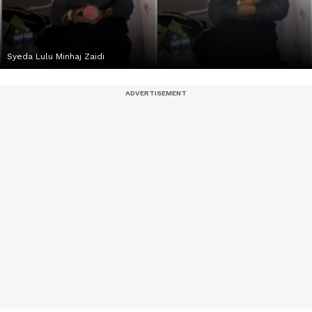
Syeda Lulu Minhaj Zaidi