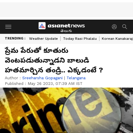
తెలుగు
TRENDING :
Weather Update
Today Rasi Phalalu
Korean Kanakaraj
ప్రేమ పేరుతో కూతురు
వెంటపడుతున్నాడని బాలుడి
హతమార్చిన తండ్రి.. ఎక్కడంటే ?
Author :
Sreeharsha Gopagani
|
Telangana
Published :
May 26 2023, 07:39 AM IST