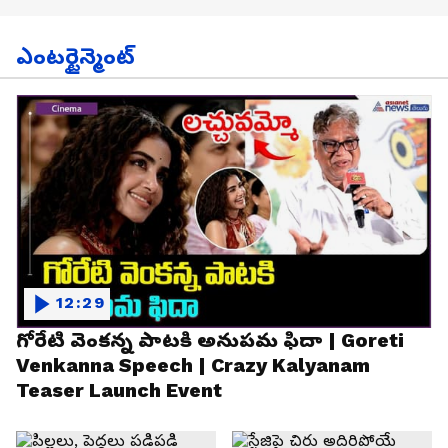
ఎంటర్టైన్మెంట్
12:29
గోరేటి వెంకన్న పాటకి అనుపమ ఫిదా | Goreti
Venkanna Speech | Crazy Kalyanam
Teaser Launch Event