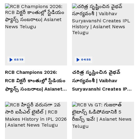
03:19
04:55
RCB Champions 2026:
చరిత్ర సృష్టించిన వైభవ్
RCB విక్టరీ కాంతుల్లో స్టేడియం
సూర్యవంశీ | Vaibhav
ఫ్యాన్స్ సంబరాలు| Asianet
Suryavanshi Creates IPL
News Telugu
History | Asianet News
Telugu