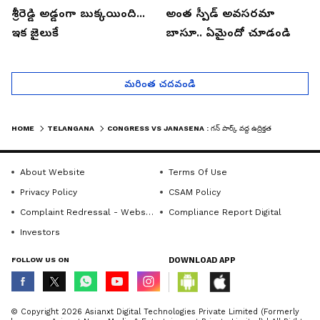
శ్రీరెడ్డి అడ్డంగా బుక్కయింది...
అంత స్పీడ్ అవసరమా
ఇక జైలుకే
బాసూ.. ఏమైందో చూడండి
మరింత చదవండి
HOME
TELANGANA
CONGRESS VS JANASENA : గన్ పార్క్ వద్ద ఉద్రిక్తత | ASIANET NEWS TELUGU
About Website
Terms Of Use
Privacy Policy
CSAM Policy
Complaint Redressal - Website
Compliance Report Digital
Investors
FOLLOW US ON
DOWNLOAD APP
© Copyright 2026 Asianxt Digital Technologies Private Limited (Formerly