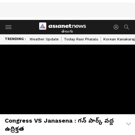
తెలుగు
TRENDING :
Weather Update
Today Rasi Phalalu
Korean Kanakaraj
Congress VS Janasena : గన్ పార్క్ వద్ద
ఉద్రిక్తత