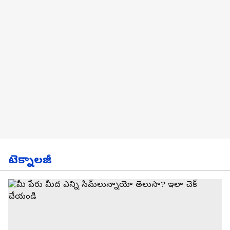
టెక్నాలజీ