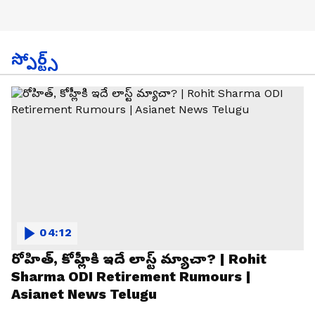
స్పోర్ట్స్
04:12
రోహిత్, కోహ్లీకి ఇదే లాస్ట్ మ్యాచా? | Rohit
Sharma ODI Retirement Rumours |
Asianet News Telugu