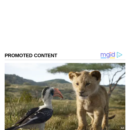
Published :
Aug 06 2023, 10:16 AM IST
Follow Us
DOWNLOAD APP