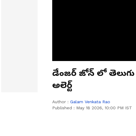
డేంజర్ జోన్ లో తెలుగు ర
అలెర్ట్
Author :
Galam Venkata Rao
Published :
May 18 2026, 10:00 PM IST