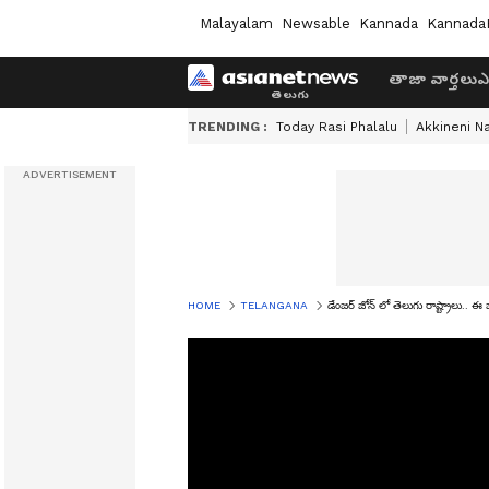
Malayalam
Newsable
Kannada
Kannada
తాజా వార్తలు
ఎ
TRENDING :
Today Rasi Phalalu
Akkineni N
HOME
TELANGANA
డేంజర్ జోన్ లో తెలుగు రాష్ట్రాలు.