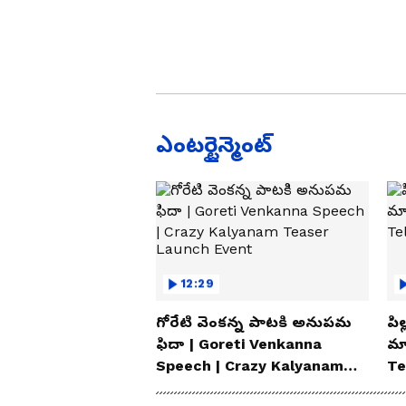
ఎంటర్టైన్మెంట్
12:29
గోరేటి వెంకన్న పాటకి అనుపమ
పిల
ఫిదా | Goreti Venkanna
మ్
Speech | Crazy Kalyanam
Te
Teaser Launch Event