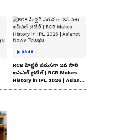
03:48
RCB హిస్టరీ వరుసగా 2వ సారి
ఐపీఎల్ టైటిల్ | RCB Makes
History in IPL 2026 | Asianet
News Telugu