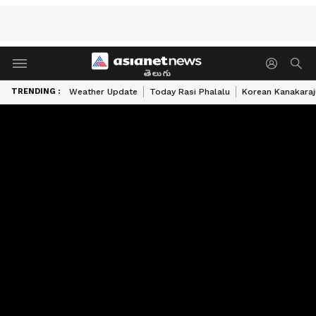
తెలుగు
TRENDING :
Weather Update
Today Rasi Phalalu
Korean Kanakaraj