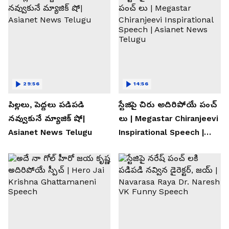
29:56
14:56
పిల్లలు, పెద్దలు పడిపడి
స్టేజిపై చిరు అదిరిపోయే పంచ్
నవ్వుకునే మ్యాజిక్ షో|
లు | Megastar Chiranjeevi
Asianet News Telugu
Inspirational Speech |
Asianet News Telugu