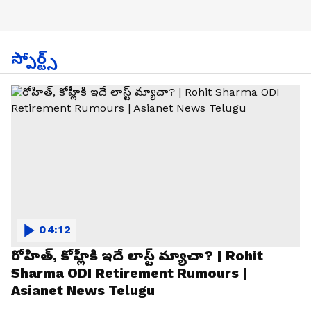
స్పోర్ట్స్
04:12
రోహిత్, కోహ్లీకి ఇదే లాస్ట్ మ్యాచా? | Rohit
Sharma ODI Retirement Rumours |
Asianet News Telugu