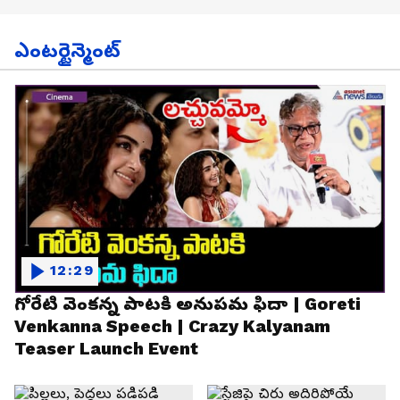
ఎంటర్టైన్మెంట్
12:29
గోరేటి వెంకన్న పాటకి అనుపమ ఫిదా | Goreti
Venkanna Speech | Crazy Kalyanam
Teaser Launch Event