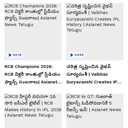
03:19
04:55
RCB Champions 2026:
చరిత్ర సృష్టించిన వైభవ్
RCB విక్టరీ కాంతుల్లో స్టేడియం
సూర్యవంశీ | Vaibhav
ఫ్యాన్స్ సంబరాలు| Asianet
Suryavanshi Creates IPL
News Telugu
History | Asianet News
Telugu