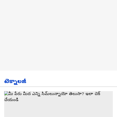
టెక్నాలజీ