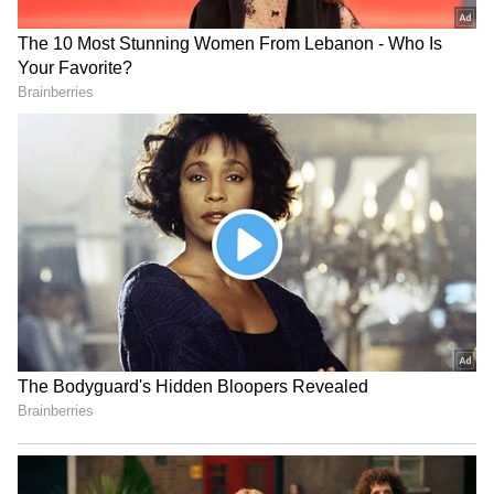
Asianet News Telugu