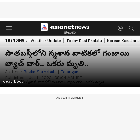
తెలుగు
TRENDING :
Weather Update
Today Rasi Phalalu
Korean Kanakaraj
పాతబస్తీలోని స్మశాన వాటికలో గంజాయి
బ్యాచ్ వార్.. ఒకరు మృతి..
Author :
Bukka Sumabala
|
Telangana
Published :
Jul 11 2023, 08:04 AM IST
dead body