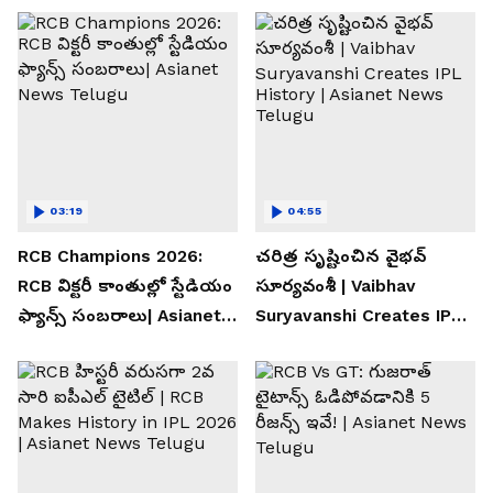
03:19
04:55
RCB Champions 2026:
చరిత్ర సృష్టించిన వైభవ్
RCB విక్టరీ కాంతుల్లో స్టేడియం
సూర్యవంశీ | Vaibhav
ఫ్యాన్స్ సంబరాలు| Asianet
Suryavanshi Creates IPL
News Telugu
History | Asianet News
Telugu