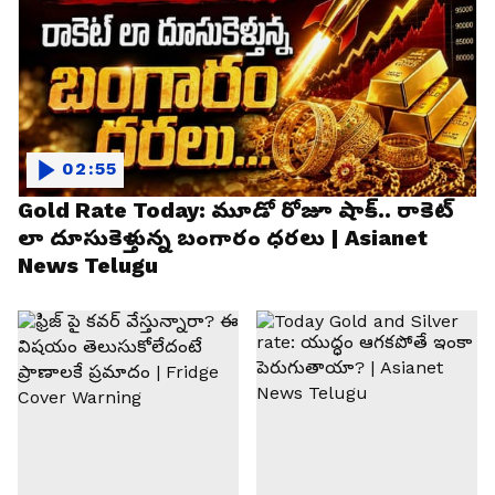
02:55
Gold Rate Today: మూడో రోజూ షాక్.. రాకెట్
లా దూసుకెళ్తున్న బంగారం ధరలు | Asianet
News Telugu