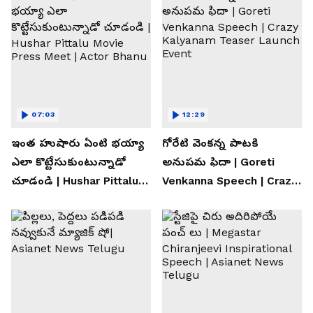
07:03
12:29
ఇంత హుషారు ఏంటి భయ్యా
గోరేటి వెంకన్న పాటకి
ఎలా కొట్టేసుకుంటున్నాడో
అనుపమ ఫిదా | Goreti
చూడండి | Hushar Pittalu
Venkanna Speech | Crazy
Movie Press Meet | Actor
Kalyanam Teaser Launch
Bhanu
Event