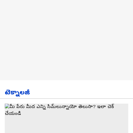
టెక్నాలజీ