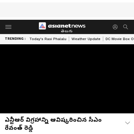
తెలుగు
TRENDING :
Today's Rasi Phalalu
Weather Update
DC Movie Box Of
ఎన్టీఆర్ విగ్రహాన్ని ఆవిష్కరించిన సీఎం
రేవంత్ రెడ్డి