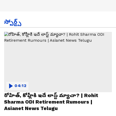
స్పోర్ట్స్
04:12
రోహిత్, కోహ్లీకి ఇదే లాస్ట్ మ్యాచా? | Rohit
Sharma ODI Retirement Rumours |
Asianet News Telugu