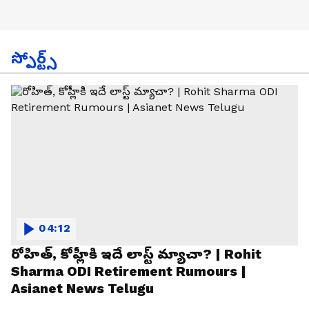
స్పోర్ట్స్
04:12
రోహిత్, కోహ్లీకి ఇదే లాస్ట్ మ్యాచా? | Rohit
Sharma ODI Retirement Rumours |
Asianet News Telugu