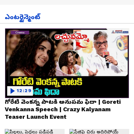
ఎంటర్టైన్మెంట్
12:29
గోరేటి వెంకన్న పాటకి అనుపమ ఫిదా | Goreti
Venkanna Speech | Crazy Kalyanam
Teaser Launch Event