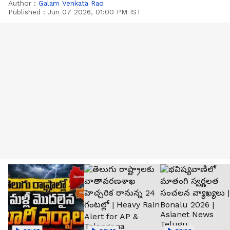
Author :
Galam Venkata Rao
Published :
Jun 07 2026, 01:00 PM IST