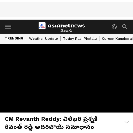
తెలుగు
TRENDING :
Weather Update
Today Rasi Phalalu
Korean Kanakaraj
CM Revanth Reddy: విలేఖరి ప్రశ్నకి
రేవంత్ రెడ్డి అదిరిపోయే సమాధానం