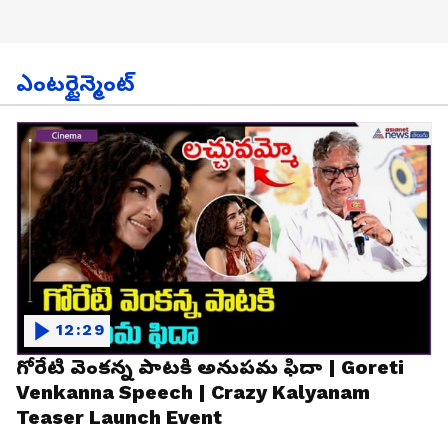
ఎంటర్టైన్మెంట్
12:29
గోరేటి వెంకన్న పాటకి అనుపమ ఫిదా | Goreti
Venkanna Speech | Crazy Kalyanam
Teaser Launch Event