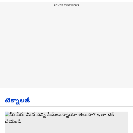
టెక్నాలజీ