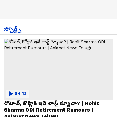
స్పోర్ట్స్
04:12
రోహిత్, కోహ్లీకి ఇదే లాస్ట్ మ్యాచా? | Rohit
Sharma ODI Retirement Rumours |
Asianet News Telugu