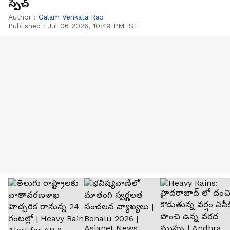
స్పీచ్
Author :
Galam Venkata Rao
Published :
Jul 06 2026, 10:49 PM IST