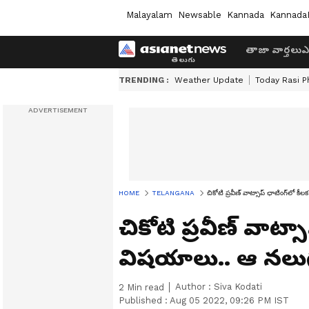
Malayalam
Newsable
Kannada
Kannada
తాజా వార్తలు
ఎ
TRENDING :
Weather Update
Today Rasi P
HOME
TELANGANA
చికోటి ప్రవీణ్ వాట్సాప్ ఛాటింగ్‌లో
చికోటి ప్రవీణ్ వాట్స
విషయాలు.. ఆ నలుగ
Author :
Siva Kodati
2
Min read
Published :
Aug 05 2022, 09:26 PM IST