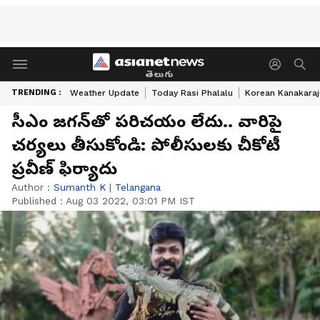
తెలుగు
TRENDING :
Weather Update
Today Rasi Phalalu
Korean Kanakaraj
సీఎం జగన్‌తో పరిచయం లేదు.. వారిపై
చర్యలు తీసుకోండి: పోలీసులకు చీకోటీ
ప్రవీణ్ ఫిర్యాదు
Author :
Sumanth K
|
Telangana
Published :
Aug 03 2022, 03:01 PM IST