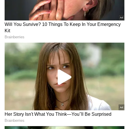
DOWNLOAD APP
RECOMMENDED STORIES