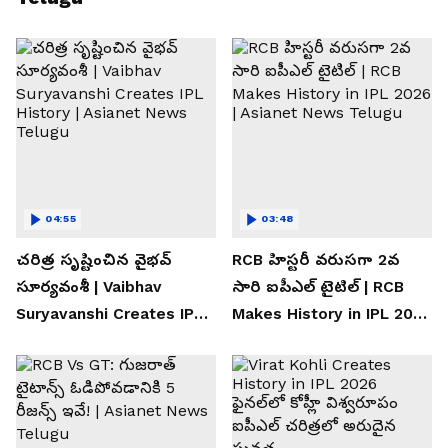
04:55
03:48
చరిత్ర సృష్టించిన వైభవ్
RCB హిస్టరీ వరుసగా 2వ
సూర్యవంశీ | Vaibhav
సారి ఐపీఎల్ టైటిల్ | RCB
Suryavanshi Creates IPL
Makes History in IPL 2026
History | Asianet News
| Asianet News Telugu
Telugu