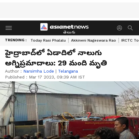
తెలుగు
TRENDING :
Today Rasi Phalalu
Akkineni Nageswara Rao
IRCTC To
హైద్రాబాద్‌లో ఏడాదిలో నాలుగు
అగ్నిప్రమాదాలు: 29 మంది మృతి
Author :
Narsimha Lode
|
Telangana
Published :
Mar 17 2023, 09:39 AM IST