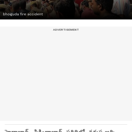
bhoiguda fire accident