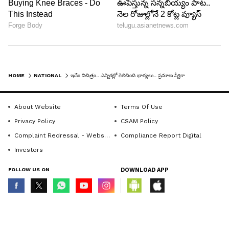
HOME
NATIONAL
ఇదేం విచిత్రం.. ఎన్నికల్లో గెలిచింది భార్యలు.. ప్రమాణ స్వీకారం చేసింది భర్తలు.. మధ్యప్రదేశ్ లో ఘటన
About Website
Terms Of Use
Privacy Policy
CSAM Policy
Complaint Redressal - Website
Compliance Report Digital
Investors
FOLLOW US ON
DOWNLOAD APP
© Copyright 2026 Asianxt Digital Technologies Private Limited (Formerly
known as Asianet News Media & Entertainment Private Limited) | All Rights
Reserved