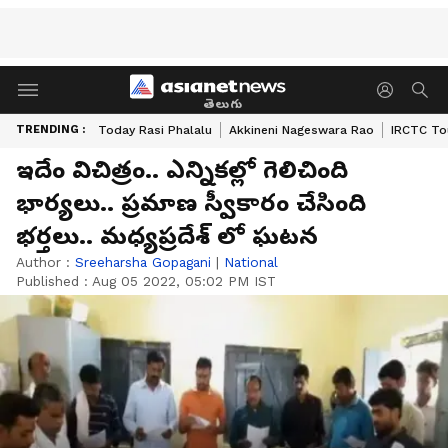
తెలుగు
TRENDING :
Today Rasi Phalalu
Akkineni Nageswara Rao
IRCTC To
ఇదేం విచిత్రం.. ఎన్నికల్లో గెలిచింది
భార్యలు.. ప్రమాణ స్వీకారం చేసింది
భర్తలు.. మధ్యప్రదేశ్ లో ఘటన
Author :
Sreeharsha Gopagani
|
National
Published :
Aug 05 2022, 05:02 PM IST