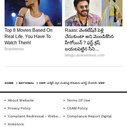
HOME
NATIONAL
VHP: అజ్మీర్ దర్గా మతపెద్ద కొడుకును అరెస్ట్ చేయాలి: VHP డిమాండ్
About Website
Terms Of Use
Privacy Policy
CSAM Policy
Complaint Redressal - Website
Compliance Report Digital
Investors