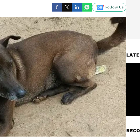
Follow Us
LATE
RECO