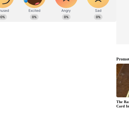
ew post on Instagram