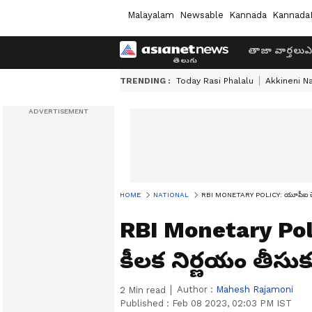
Malayalam
Newsable
Kannada
Kannada
తాజా వార్తలు
ఎ
TRENDING :
Today Rasi Phalalu
Akkineni N
HOME
NATIONAL
RBI MONETARY POLICY: యూపీఐ చెల్లిం
RBI Monetary Poli
కీలక నిర్ణయం తీసుక
Author :
Mahesh Rajamoni
2
Min read
Published :
Feb 08 2023, 02:03 PM IST