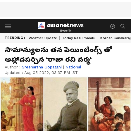
తెలుగు
TRENDING :
Weather Update
Today Rasi Phalalu
Korean Kanakaraj
సామాన్యుల‌ను తన పెయింటింగ్స్ తో
ఆహ్లాద‌ప‌ర్చిన ‘రాజా రవి వర్మ‘
Author :
Sreeharsha Gopagani
|
National
Updated :
Aug 05 2022, 03:37 PM IST