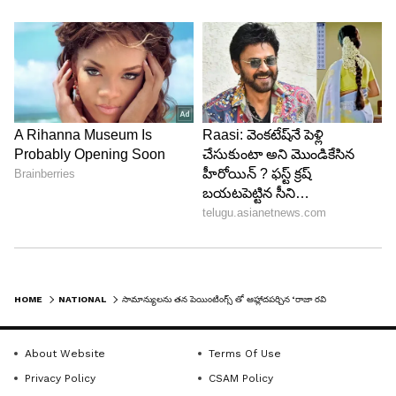
HOME
NATIONAL
సామాన్యుల‌ను తన పెయింటింగ్స్ తో ఆహ్లాద‌ప‌ర్చిన ‘రాజా రవి వర్మ‘
About Website
Terms Of Use
Privacy Policy
CSAM Policy