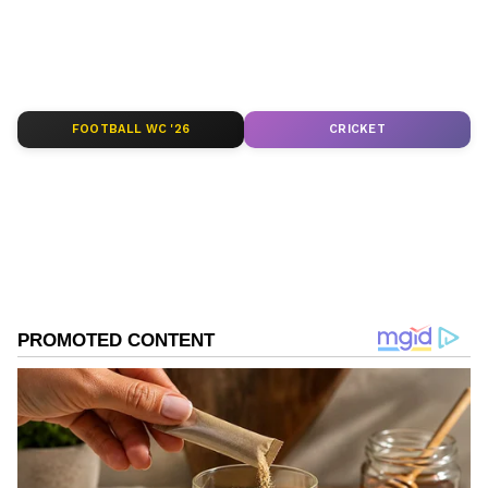
FOOTBALL WC '26
CRICKET
DOWNLOAD APP
RECOMMENDED STORIES