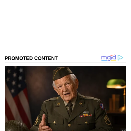
Published :
Dec 23 2022, 09:51 AM IST
Follow Us