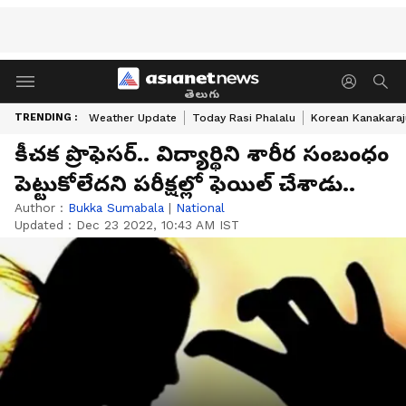
తెలుగు
TRENDING :
Weather Update
Today Rasi Phalalu
Korean Kanakaraj
కీచక ప్రొఫెసర్.. విద్యార్థిని శారీర సంబంధం
పెట్టుకోలేదని పరీక్షల్లో ఫెయిల్ చేశాడు..
Author :
Bukka Sumabala
|
National
Updated :
Dec 23 2022, 10:43 AM IST