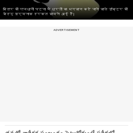
बिहार की राजधानी पटना में धरती का भगवान कहे जाने वाले डॉक्टर की
बेहद शर्मनाक हरकत सामने आई है।