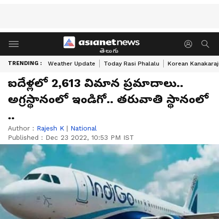
తెలుగు
TRENDING :
Weather Update
Today Rasi Phalalu
Korean Kanakaraj
ఐదేళ్లలో 2,613 విమాన ప్రమాదాలు..
అగ్రస్థానంలో ఇండిగో.. తరువాతి స్థానంలో
..
Author :
Rajesh K
|
National
Published :
Dec 23 2022, 10:53 PM IST