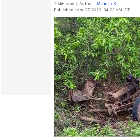
Author :
Mahesh K
2
Min read
Published :
Apr 27 2023, 04:23 AM IST