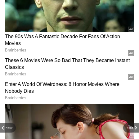
DOWNLOAD APP
PREV
NEXT