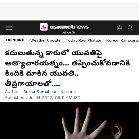
తెలుగు
TRENDING :
Weather Update
Today Rasi Phalalu
Korean Kanakaraj
కదులుతున్న కారులో యువతిపై
అత్యాచారయత్నం... తప్పించుకోవడానికి
కిందికి దూకిన యువతి..
తీవ్రగాయాలతో....
Author :
Bukka Sumabala
|
National
Published :
Jul 14 2022, 08:11 AM IST