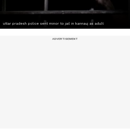
uttar pradesh police sent minor to jail in kannauj as adult