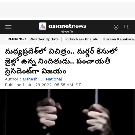
తెలుగు
TRENDING :
Weather Update
Today Rasi Phalalu
Korean Kanakaraj
మధ్యప్రదేశ్‌లో విచిత్రం.. మర్డర్ కేసులో
జైల్లో ఉన్న నిందితుడు.. పంచాయతీ
ప్రెసిడెంట్‌గా విజయం
Author :
Mahesh K
|
National
Published :
Jul 28 2022, 05:55 AM IST