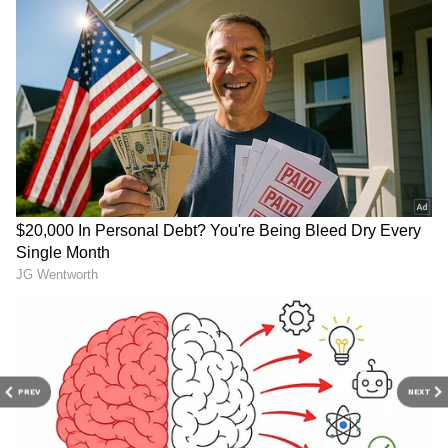
RECOMMENDED STORIES
PREV
NEXT