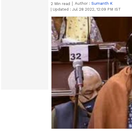
Author :
Sumanth K
2
Min read
|
Updated :
Jul 28 2022, 12:09 PM IST