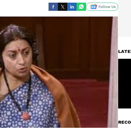
Follow Us
LATE
RECO