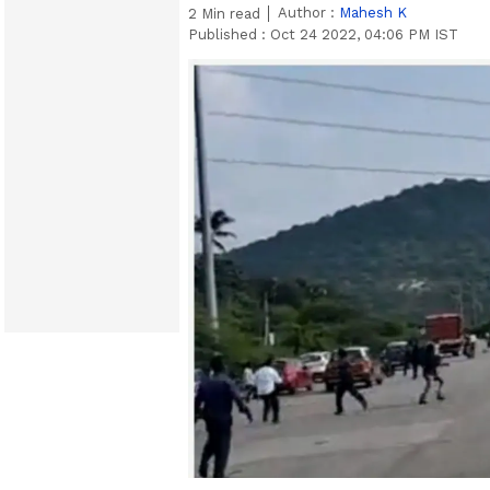
Author :
Mahesh K
2
Min read
Published :
Oct 24 2022, 04:06 PM IST