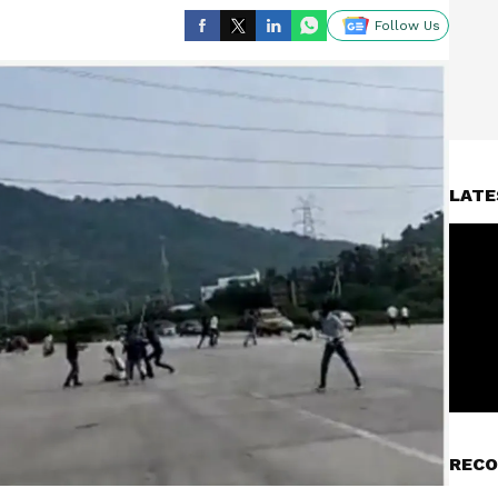
Follow Us
LATE
RECO