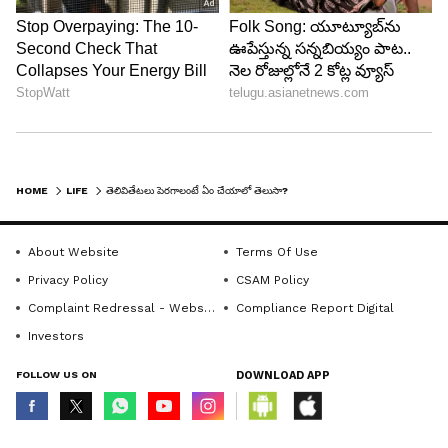
HOME
LIFE
తెలివితేటలు పెరగాలంటే ఏం చేయాలో తెలుసా?
About Website
Terms Of Use
Privacy Policy
CSAM Policy
Complaint Redressal - Website
Compliance Report Digital
Investors
FOLLOW US ON
DOWNLOAD APP
© Copyright 2026 Asianxt Digital Technologies Private Limited (Formerly