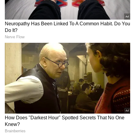
DOWNLOAD APP
ఆసక్తి: కొంతమంది కొత్త విషయాలను తెలుసుకోవడానికి
చాలా ఇంట్రెస్ట్ చూపిస్తారు. నిజానికి కొత్త విషయాన్ని
తెలుసుకోవాలనే ఇంట్రెస్ట్, కుతూహలం మిమ్మల్ని ఎప్పుడూ