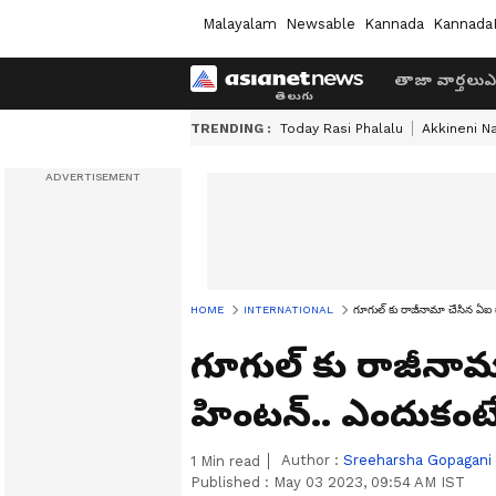
Malayalam
Newsable
Kannada
Kannada
తాజా వార్తలు
ఎ
TRENDING :
Today Rasi Phalalu
Akkineni N
HOME
INTERNATIONAL
గూగుల్ కు రాజీనామా చేసిన ఏఐ గాడ
గూగుల్ కు రాజీనామా 
హింటన్.. ఎందుకంట
Author :
Sreeharsha Gopagani
1
Min read
Published :
May 03 2023, 09:54 AM IST