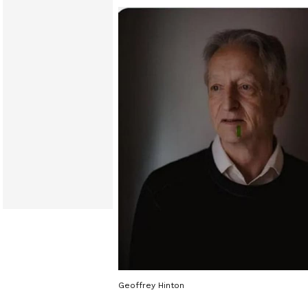
Geoffrey Hinton