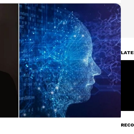
LATE
RECO