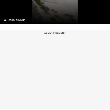
Pakistan floods