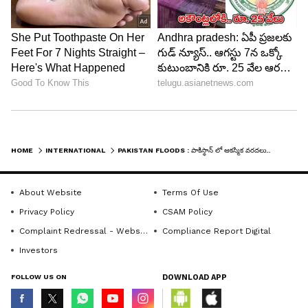
HOME
INTERNATIONAL
PAKISTAN FLOODS : పాకిస్థాన్ లో ఆక‌స్మిక వ‌రద‌లు..కుండ‌పోత వాన‌లు.. 68 మంది మృతి
About Website
Terms Of Use
Privacy Policy
CSAM Policy
Complaint Redressal - Website
Compliance Report Digital
Investors
FOLLOW US ON
DOWNLOAD APP