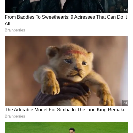
DOWNLOAD APP
RECOMMENDED STORIES