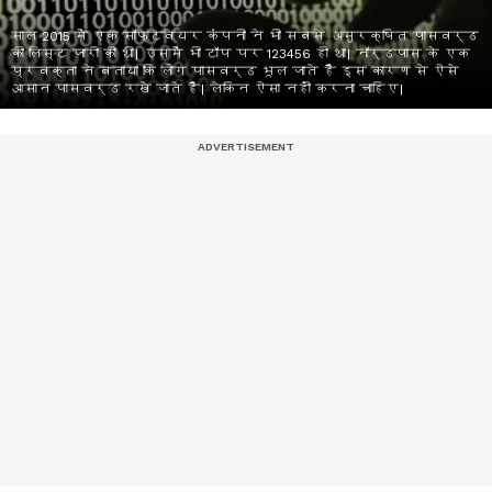
साल 2015 में एक सॉफ्टवेयर कंपनी ने भी सबसे असुरक्षित पासवर्ड
की लिस्ट जारी की थी। उसमें भी टॉप पर 123456 ही था। नॉर्डपास के एक
प्रवक्ता ने बताया कि लोग पासवर्ड भूल जाते हैं इस कारण से ऐसे
आसान पासवर्ड रखे जाते हैं। लेकिन ऐसा नहीं करना चाहिए।