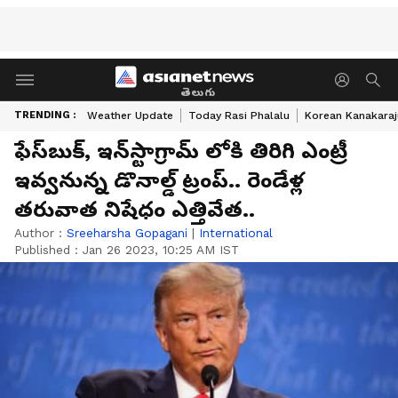
తెలుగు
TRENDING :
Weather Update
Today Rasi Phalalu
Korean Kanakaraj
ఫేస్‌బుక్, ఇన్‌స్టాగ్రామ్‌ లోకి తిరిగి ఎంట్రీ
ఇవ్వనున్న డొనాల్డ్ ట్రంప్‌.. రెండేళ్ల
తరువాత నిషేధం ఎత్తివేత..
Author :
Sreeharsha Gopagani
|
International
Published :
Jan 26 2023, 10:25 AM IST