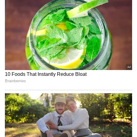
చేస్తుంది.
4
6