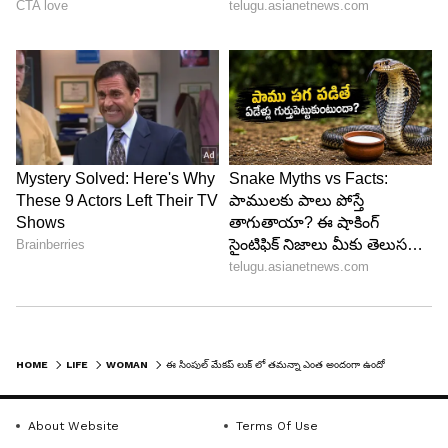
6
6
HOME
LIFE
WOMAN
ఈ సింపుల్ మేకప్ లుక్ లో తమన్నా ఎంత అందంగా ఉందో చూశారా?
About Website
Terms Of Use