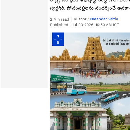
స్వర్ణగిరి, పోచంపల్లిలను సందర్శించే అవకా
Author :
Narender Vaitla
2
Min read
Published :
Jul 03 2026, 10:50 AM IST
1
5