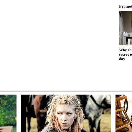
ీకి తిరిగి చేరుకుంటారు.