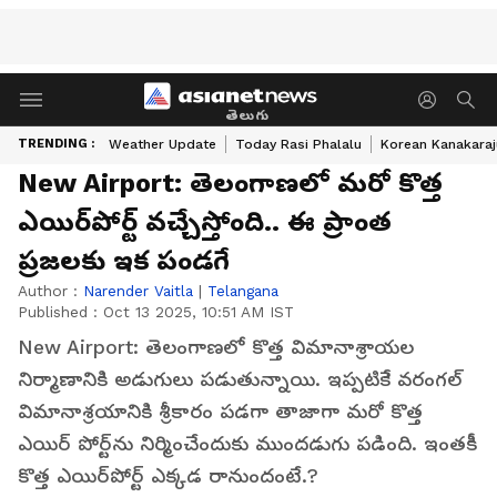
తెలుగు
TRENDING :
Weather Update
Today Rasi Phalalu
Korean Kanakaraj
New Airport: తెలంగాణ‌లో మ‌రో కొత్త
ఎయిర్‌పోర్ట్ వచ్చేస్తోంది.. ఈ ప్రాంత
ప్ర‌జ‌లకు ఇక పండ‌గే
Author :
Narender Vaitla
|
Telangana
Published :
Oct 13 2025, 10:51 AM IST
New Airport: తెలంగాణ‌లో కొత్త విమానాశ్రాయ‌ల
నిర్మాణానికి అడుగులు ప‌డుతున్నాయి. ఇప్ప‌టికే వ‌రంగ‌ల్
విమానాశ్రయానికి శ్రీకారం ప‌డ‌గా తాజాగా మ‌రో కొత్త
ఎయిర్ పోర్ట్‌ను నిర్మించేందుకు ముంద‌డుగు ప‌డింది. ఇంత‌కీ
కొత్త ఎయిర్‌పోర్ట్ ఎక్క‌డ రానుందంటే.?