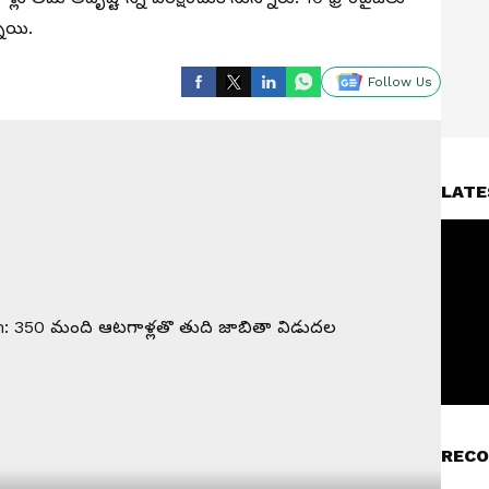
నాయి.
Follow Us
LATE
RECO