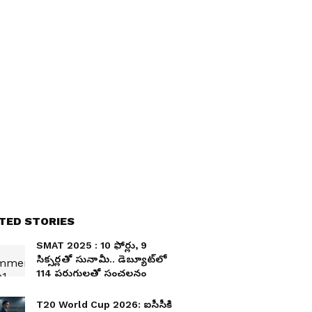
TED STORIES
SMAT 2025 : 10 ఫోర్లు, 9
సిక్సర్లతో సునామీ.. డెబ్యూట్‌లో
114 పరుగులతో సంచలనం
T20 World Cup 2026: ఐసీసీకి