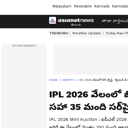
Malayalam
Newsable
Kannada
Kannada
తాజా వార్తలు
ఎ
TRENDING :
Weather Update
Today Rasi P
HOME
SPORTS
IPL 2026 వేలంలో బిగ్ ట్విస్ట్.. క్వింటన్ డి 
IPL 2026 వేలంలో బిగ్ 
సహా 35 మంది సర్‌ప్రై
IPL 2026 Mini Auction : ఐపీఎల్ 2026 మ
జరిగే ఈ వేలంలో మొత్తం 350 మంది ఆటగాళ్ల