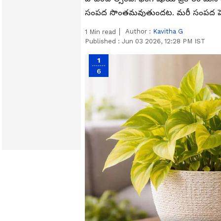
సంపద సొంతమవుతుందట. మరీ సంపద పెంచ
Author :
Kavitha G
1
Min read
Published :
Jun 03 2026, 12:28 PM IST
1
6