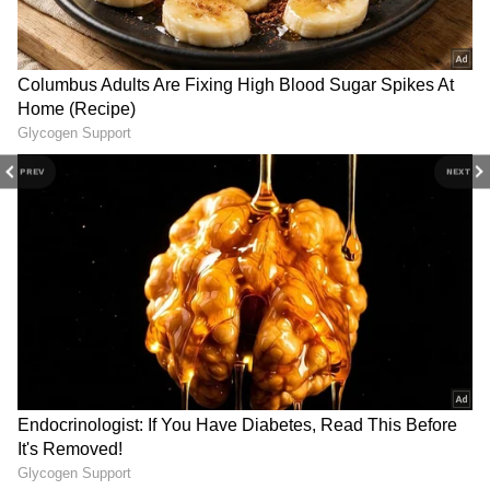
3
6
PREV
NEXT
ఇకపోతే చాలామంది సెక్స్ టాయ్స్ కూడా ఉపయోగిస్తూ
ఉంటారు. అలాంటివారు ఆ టాయ్స్ చాలా శుభ్రంగా ఉండేలా
జాగ్రత్త పడాలి లేదంటే ఎన్నో ఇన్ఫెక్షన్లను ఎదుర్కోవాల్సి
ఉంటుంది. అదేవిధంగా శృంగారంలో పాల్గొనే ముందు ఫైబర్
అధికంగా కలిగిన ఆహార పదార్థాలను తినడం ఎంతో
మంచిది. ఇకపోతే చాలామంది వివిధ భంగిమలలో సెక్స్
చేస్తుంటారు.ఇలా వివిధ భంగిమలలో సెక్స్ లో పాల్గొని వారు
తగినన్ని జాగ్రత్తలు తీసుకోకపోతే మరిన్ని ఇబ్బందులు