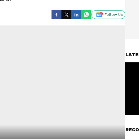
Follow Us
LATE
RECO