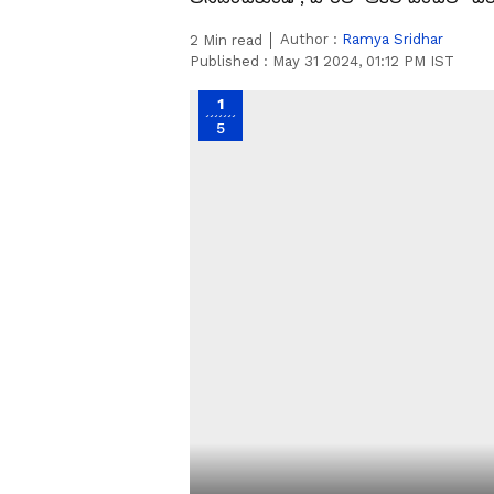
Author :
Ramya Sridhar
2
Min read
Published :
May 31 2024, 01:12 PM IST
1
5