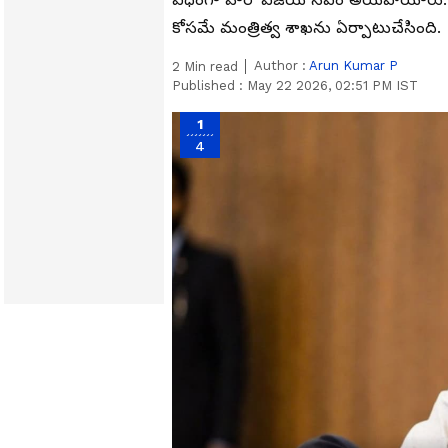
కోసమే మంత్రిత్వ శాఖను ఏర్పాటుచేసింది.
Author :
Arun Kumar P
2
Min read
Published :
May 22 2026, 02:51 PM IST
1
4