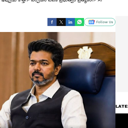
Follow Us
LATE