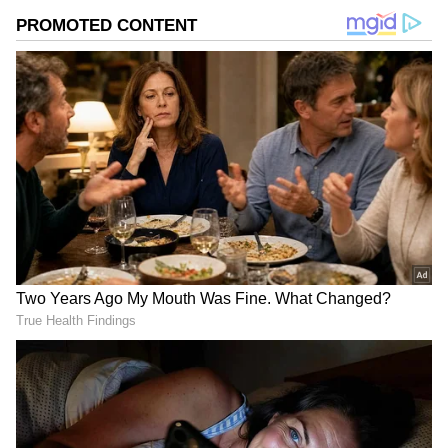
అనేది రివ్యూలో తెలుసుకుందాం.
గూగుల్‌లో ఆసక్తికరమైన సమాచారం కోసం ఏసియానెట్ తెలుగు
ను మీ ఫ్రిఫర్డ్ సోర్స్ గా ఎంచుకోండి
2