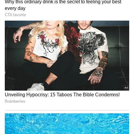
Related Articles
Train: రైలు ఇంజన్ అద్దానికి ఇనుప జాలిని ఎందుకు
ఏర్పాటు చేస్తారో ఆలోచించారా.?
Youtube: 15 కోట్ల వ్యూస్‌తో యూట్యూబ్ షేక్‌.. తండ్రి
ప్రేమ‌ను ఇంత‌కంటే గొప్పగా వ‌ర్ణించగ‌ల‌మా
3
5