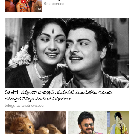
4
5
Image Credit :
Amazon.in