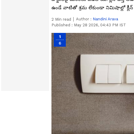
ఉండే వాటితో శ్రమ లేకుండా నిమిషాల్లో క్లీ
Author :
Nandini Arava
2
Min read
Published :
May 28 2026, 04:43 PM IST
1
6