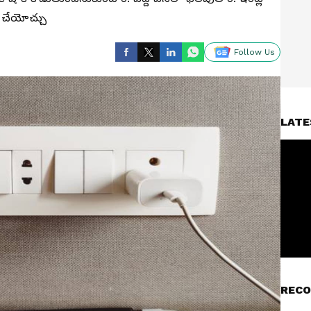
న్ చేయోచ్చు
Follow Us
LATE
RECO