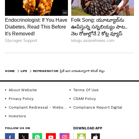
Follow Us
HOME
LIFE
REFRIGERATOR: ఫ్రిజ్ ఇలా వాడుతున్నారా? కరెంట్ బిల్లు రెట్టింపు అవుతుంది జాగ్రత్త..!
About Website
Terms Of Use
Privacy Policy
CSAM Policy
Complaint Redressal - Website
Compliance Report Digital
Investors
FOLLOW US ON
DOWNLOAD APP
DOWNLOAD APP