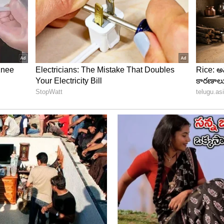
తెలుగులో వర్క్ చేస్తున్నారు. ఆయనకు టీవీ, ప్రింట్‌, డిజిటల్‌
ధానంగా న్యూస్‌, సినిమా జర్నలిజం, ఎంటర్‌టైన్‌మెంట్‌ రంగంలో
షో`(నవతెలంగాణ) పేరుతో రాసిన ప్రత్యేక కథనాలు విశేష
ియానెట్‌ తెలుగులో ఎంటర్‌టైన్‌ మెంట్ టీమ్‌ని లీడ్‌ చేస్తున్నారు. సబ్‌
్ అనుభవం ఉంది. ఎంటర్‌టైన్‌మెంట్‌ విభాగంలో సినిమా, టీవీ, ఓటీటీ కి
ండస్ట్రీలోని విషయాలను, సినిమా రివ్యూలు, విశ్లేషణాత్మక కథనాలు
ంటెంట్‌ని అందిస్తూ, క్వాలిటీ జర్నలిజాన్ని ముందుకు తీసుకెళ్లడంలో