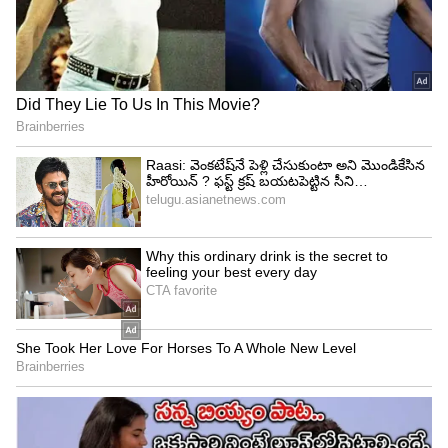
Image Credit :
Asianet News
ఓటీటీలో రచ్చ చేస్తున్న బరాబర్‌ ప్రేమిస్తా
సడెన్‌గా ఎలాంటి ప్రమోషన్‌ లేకుండా ఓటీటీలోకి వచ్చిన ఈ
చిత్రానికి మంచి ఆదరణ లభిస్తోందని టీమ్‌ వెల్లడించింది.
`అమెజాన్ ప్రైమ్‌లో ‘బరాబర్ ప్రేమిస్తా’ సక్సెస్ ఫుల్‌గా
స్ట్రీమింగ్ అవుతోంది. టాప్ పొజిషన్‌లో ట్రెండింగ్ అవుతోంది.
చంద్రహాస్ ఎనర్జిటిక్ పర్ఫామెన్స్‌కి మంచి స్పందన
వస్తోంద`ని టీమ్‌ చెప్పింది. ఈ సినిమాలో ఈ సినిమాలో
మురళీధర్ గౌడ్, లక్ష్మణ్ మీసాల, మధునందన్, అభయ్
నవీన్, రాజశేఖర్ అనింగి, డాక్టర్ భతిని, కీర్తిలతా గౌడ్,
సునీత మనోహర్ ఇతర ముఖ్య పాత్రలను పోషించారు. ఈ
మూవీకి కథని ఎంఏ తిరుపతి, మాటలు రమేష్ రాయ్
అందించారు. వైఆర్ శేఖర్ కెమెరామెన్‌గా, ఆర్ఆర్ ద్రువన్
సంగీత దర్శకుడిగా పని చేశారు, బొంతల నాగేశ్వర రెడ్డి
ఎడిటర్‌గా వర్క్ చేశారు.